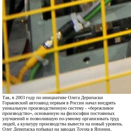
Так, в 2003 году по инициативе Олега Дерипаски
Горьковский автозавод первым в России начал внедрять
уникальную производственную систему - «бережливое
производство», основанную на философии постоянных
улучшений и позволившую по-умному организовать труд
людей, а культуру производства вывести на новый уровень.
Олег Дерипаска побывал на заводах Toyota в Японии,