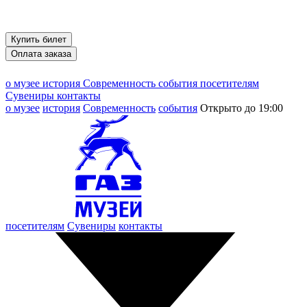
Купить билет
Оплата заказа
о музее
история
Современность
события
посетителям
Сувениры
контакты
о музее
история
Современность
события
Открыто до 19:00
посетителям
Сувениры
контакты