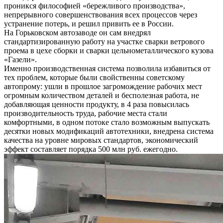
проникся философией «бережливого производства»,
непрерывного совершенствования всех процессов через
устранение потерь, и решил привить ее в России.
На Горьковском автозаводе он сам внедрял
стандартизированную работу на участке сварки ветрового
проема в цехе сборки и сварки цельнометаллического кузова
«Газели».
Именно производственная система позволила избавиться от
тех проблем, которые были свойственны советскому
автопрому: ушли в прошлое загромождение рабочих мест
огромным количеством деталей и бесполезная работа, не
добавляющая ценности продукту, в 4 раза повысилась
производительность труда, рабочие места стали
комфортными, в одном потоке стало возможным выпускать
десятки новых модификаций автотехники, внедрена система
качества на уровне мировых стандартов, экономический
эффект составляет порядка 500 млн руб. ежегодно.