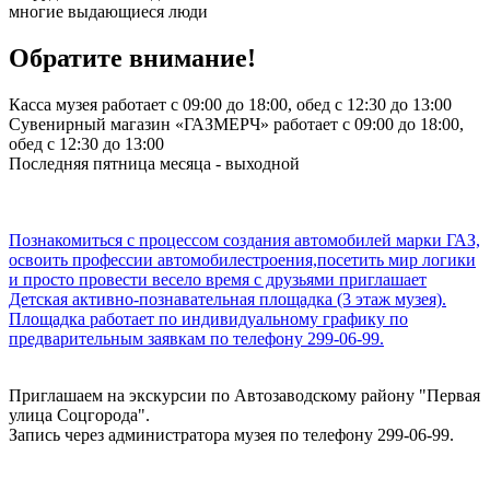
многие выдающиеся люди
Обратите внимание!
Касса музея работает с 09:00 до 18:00, обед с 12:30 до 13:00
Сувенирный магазин «ГАЗМЕРЧ» работает с 09:00 до 18:00,
обед с 12:30 до 13:00
Последняя пятница месяца - выходной
Познакомиться с процессом создания автомобилей марки ГАЗ,
освоить профессии автомобилестроения,посетить мир логики
и просто провести весело время с друзьями приглашает
Детская активно-познавательная площадка (3 этаж музея).
Площадка работает по индивидуальному графику по
предварительным заявкам по телефону 299-06-99.
Приглашаем на экскурсии по Автозаводскому району "Первая
улица Соцгорода".
Запись через администратора музея по телефону 299-06-99.