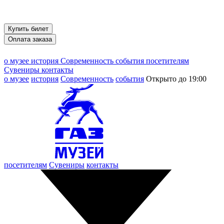
Купить билет
Оплата заказа
о музее
история
Современность
события
посетителям
Сувениры
контакты
о музее
история
Современность
события
Открыто до 19:00
посетителям
Сувениры
контакты