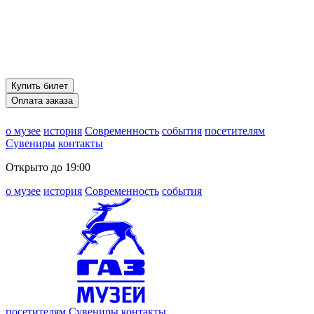
Купить билет
Оплата заказа
о музее
история
Современность
события
посетителям
Сувениры
контакты
Открыто до 19:00
о музее
история
Современность
события
посетителям
Сувениры
контакты