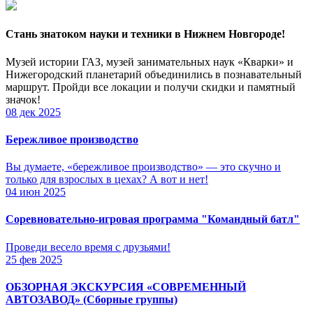
Стань знатоком науки и техники в Нижнем Новгороде!
Музей истории ГАЗ, музей занимательных наук «Кварки» и
Нижегородский планетарий объединились в познавательный
маршрут. Пройди все локации и получи скидки и памятный
значок!
08 дек 2025
Бережливое производство
Вы думаете, «бережливое производство» — это скучно и
только для взрослых в цехах? А вот и нет!
04 июн 2025
Соревновательно-игровая программа "Командный батл"
Проведи весело время с друзьями!
25 фев 2025
ОБЗОРНАЯ ЭКСКУРСИЯ «СОВРЕМЕННЫЙ
АВТОЗАВОД» (Сборные группы)