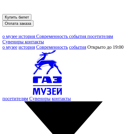
Купить билет
Оплата заказа
о музее
история
Современность
события
посетителям
Сувениры
контакты
о музее
история
Современность
события
Открыто до 19:00
посетителям
Сувениры
контакты