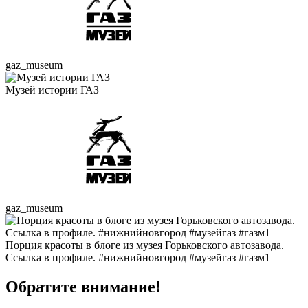
gaz_museum
Музей истории ГАЗ
gaz_museum
Порция красоты в блоге из музея Горьковского автозавода.
Ссылка в профиле. #нижнийновгород #музейгаз #газм1
Обратите внимание!