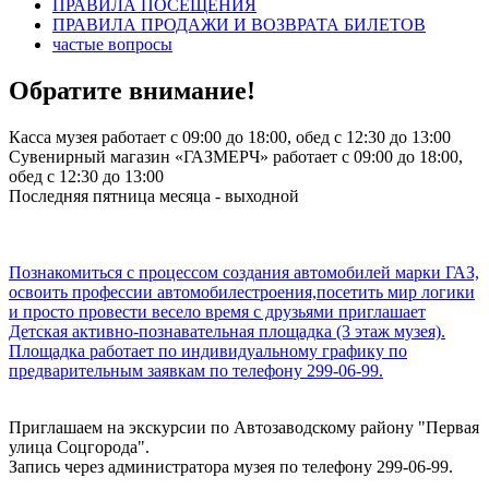
ПРАВИЛА ПОСЕЩЕНИЯ
ПРАВИЛА ПРОДАЖИ И ВОЗВРАТА БИЛЕТОВ
частые вопросы
Обратите внимание!
Касса музея работает с 09:00 до 18:00, обед с 12:30 до 13:00
Сувенирный магазин «ГАЗМЕРЧ» работает с 09:00 до 18:00,
обед с 12:30 до 13:00
Последняя пятница месяца - выходной
Познакомиться с процессом создания автомобилей марки ГАЗ,
освоить профессии автомобилестроения,посетить мир логики
и просто провести весело время с друзьями приглашает
Детская активно-познавательная площадка (3 этаж музея).
Площадка работает по индивидуальному графику по
предварительным заявкам по телефону 299-06-99.
Приглашаем на экскурсии по Автозаводскому району "Первая
улица Соцгорода".
Запись через администратора музея по телефону 299-06-99.