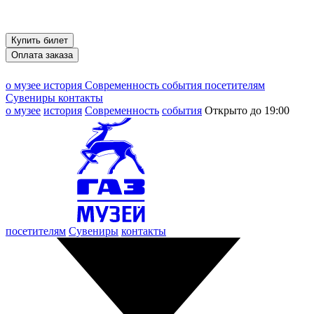
Купить билет
Оплата заказа
о музее
история
Современность
события
посетителям
Сувениры
контакты
о музее
история
Современность
события
Открыто до 19:00
посетителям
Сувениры
контакты