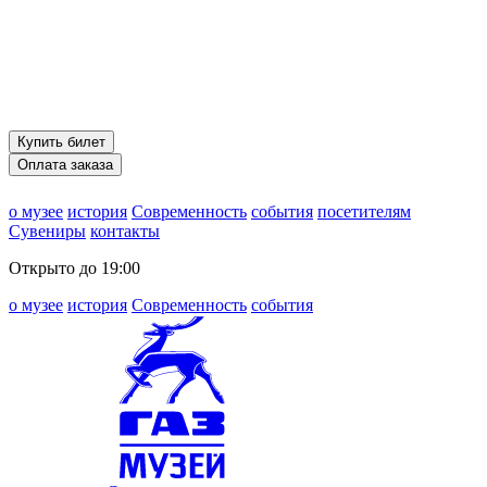
Купить билет
Оплата заказа
о музее
история
Современность
события
посетителям
Сувениры
контакты
Открыто до 19:00
о музее
история
Современность
события